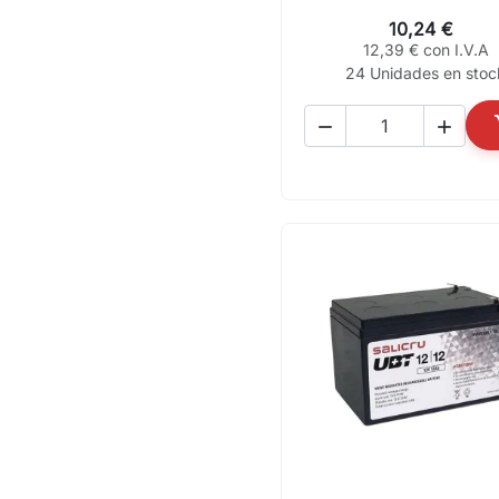
10,24 €
12,39 € con I.V.A
24 Unidades en stoc

