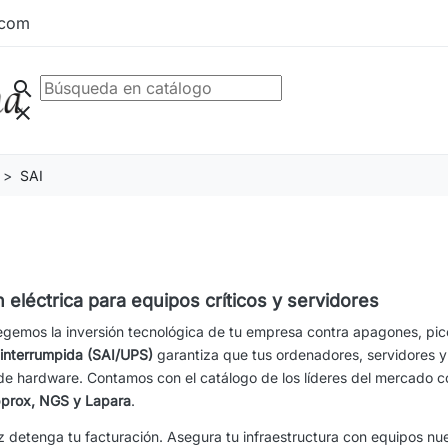
.com
search
clear
SAI
 eléctrica para equipos críticos y servidores
gemos la inversión tecnológica de tu empresa contra apagones, pic
ninterrumpida (SAI/UPS)
garantiza que tus ordenadores, servidores y 
 de hardware. Contamos con el catálogo de los líderes del mercado
prox, NGS y Lapara
.
 detenga tu facturación. Asegura tu infraestructura con equipos nuev