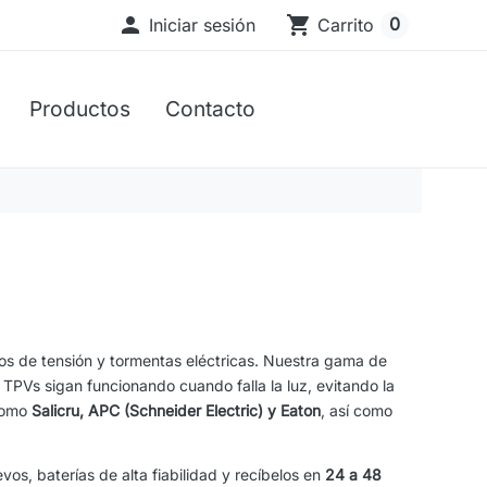

shopping_cart
0
Iniciar sesión
Carrito
Productos
Contacto
os de tensión y tormentas eléctricas. Nuestra gama de
TPVs sigan funcionando cuando falla la luz, evitando la
 como
Salicru, APC (Schneider Electric) y Eaton
, así como
os, baterías de alta fiabilidad y recíbelos en
24 a 48