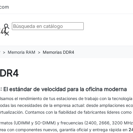
.com
search
clear
r
Memoria RAM
Memorias DDR4
DDR4
l estándar de velocidad para la oficina moderna
samos el rendimiento de tus estaciones de trabajo con la tecnologí
odas las necesidades de la empresa actual: desde ampliaciones econ
irtualización. Contamos con la fiabilidad de fabricantes líderes como
rmatos (UDIMM y SO-DIMM) y frecuencias (2400, 2666, 3200 MHz) p
area con componentes nuevos, garantía oficial y entrega rápida en
24