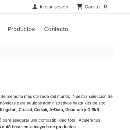

shopping_cart
0
Iniciar sesión
Carrito
Productos
Contacto
a de memoria más utilizada del mundo. Nuestra selección de
ómicas para equipos administrativos hasta kits de alto
Kingston, Crucial, Corsair, A-Data, Goodram y G.Skill
.
ara asegurar una compatibilidad total. Acelera tus
 a 48 horas en la mayoría de productos
.