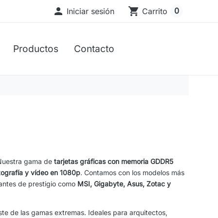

shopping_cart
0
Iniciar sesión
Carrito
Productos
Contacto
. Nuestra gama de
tarjetas gráficas con memoria GDDR5
tografía y vídeo en 1080p
. Contamos con los modelos más
antes de prestigio como
MSI, Gigabyte, Asus, Zotac y
oste de las gamas extremas. Ideales para arquitectos,