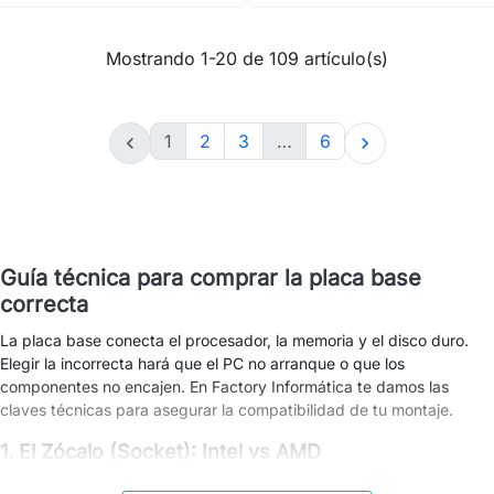
Mostrando 1-20 de 109 artículo(s)
1
2
3
…
6


Guía técnica para comprar la placa base
correcta
La placa base conecta el procesador, la memoria y el disco duro.
Elegir la incorrecta hará que el PC no arranque o que los
componentes no encajen. En Factory Informática te damos las
claves técnicas para asegurar la compatibilidad de tu montaje.
1. El Zócalo (Socket): Intel vs AMD
Es lo más importante. El procesador debe encajar físicamente en la