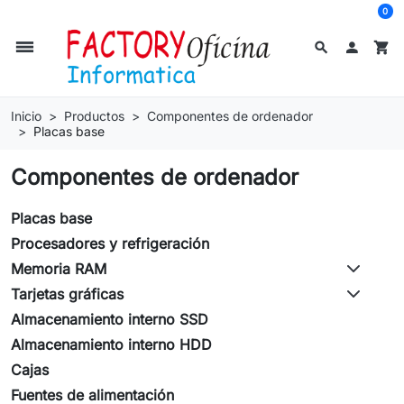
0
dehaze
search

shopping_cart
Inicio
Productos
Componentes de ordenador
Placas base
Componentes de ordenador
Placas base
Procesadores y refrigeración
Memoria RAM
Tarjetas gráficas
Almacenamiento interno SSD
Almacenamiento interno HDD
Cajas
Fuentes de alimentación