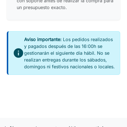
con soporte antes de realizar la compra para
un presupuesto exacto.
Aviso importante:
Los pedidos realizados
y pagados después de las 16:00h se
info
gestionarán el siguiente día hábil. No se
realizan entregas durante los sábados,
domingos ni festivos nacionales o locales.