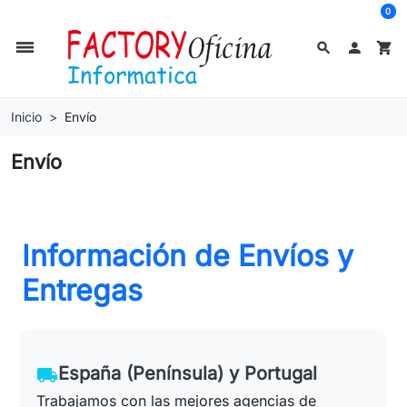
0
dehaze
search

shopping_cart
Inicio
Envío
Envío
Información de Envíos y
Entregas
España (Península) y Portugal
local_shipping
Trabajamos con las mejores agencias de