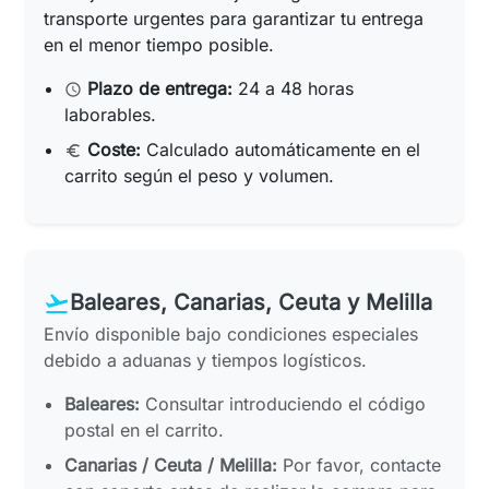
transporte urgentes para garantizar tu entrega
en el menor tiempo posible.
Plazo de entrega:
24 a 48 horas
schedule
laborables.
Coste:
Calculado automáticamente en el
euro_symbol
carrito según el peso y volumen.
Baleares, Canarias, Ceuta y Melilla
flight_takeoff
Envío disponible bajo condiciones especiales
debido a aduanas y tiempos logísticos.
Baleares:
Consultar introduciendo el código
postal en el carrito.
Canarias / Ceuta / Melilla:
Por favor, contacte