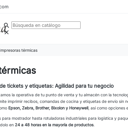
.com
search
clear
Impresoras térmicas
térmicas
e tickets y etiquetas: Agilidad para tu negocio
zamos la operativa de tu punto de venta y tu almacén con la tecnol
ite imprimir recibos, comandas de cocina y etiquetas de envío sin n
 como
Epson, Zebra, Brother, Bixolon y Honeywell
, así como opciones
 para mostrador hasta rotuladoras industriales para logística y paq
éndolo en
24 a 48 horas en la mayoría de productos
.