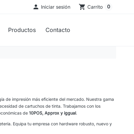

shopping_cart
0
Iniciar sesión
Carrito
Productos
Contacto
ogía de impresión más eficiente del mercado. Nuestra gama
ecesidad de cartuchos de tinta. Trabajamos con los
 económicas de
10POS, Approx y iggual
.
uetería. Equipa tu empresa con hardware robusto, nuevo y