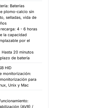
ería: Baterías
e plomo-calcio sin
o, selladas, vida de
años
recarga: 4 - 6 horas
e la capacidad
emplazable por el
: Hasta 20 minutos
plazo de batería
USB HID
e monitorización:
 monitorización para
nux, Unix y Mac
funcionamiento:
abilización (AVR) /