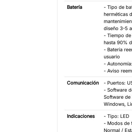
Batería
- Tipo de bat
herméticas d
mantenimient
diseño 3-5 
- Tiempo de 
hasta 90% d
- Batería re
usuario
- Autonomía
- Aviso reem
Comunicación
- Puertos: 
- Software d
Software de
Windows, Li
Indicaciones
- Tipo: LED
- Modos de 
Normal / Est