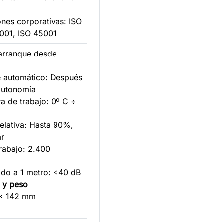
iones corporativas: ISO
4001, ISO 45001
(arranque desde
e automático: Después
 autonomía
a de trabajo: 0º C ÷
elativa: Hasta 90%,
ar
trabajo: 2.400
uido a 1 metro: <40 dB
 y peso
 x 142 mm