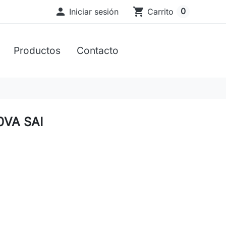

shopping_cart
0
Iniciar sesión
Carrito
Productos
Contacto
0VA SAI