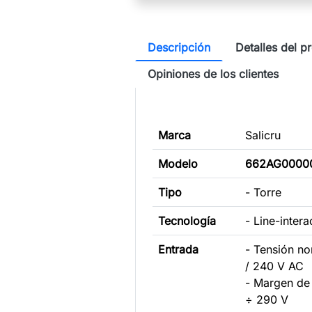
Descripción
Detalles del p
Opiniones de los clientes
Marca
Salicru
Modelo
662AG0000
Tipo
- Torre
Tecnología
- Line-intera
Entrada
- Tensión n
/ 240 V AC
- Margen de
÷ 290 V