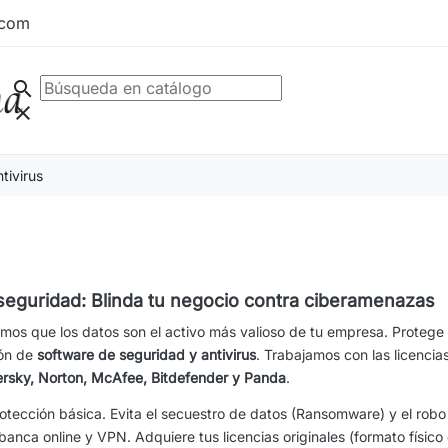
.com
search
clear
tivirus
 seguridad: Blinda tu negocio contra ciberamenazas
os que los datos son el activo más valioso de tu empresa. Protege t
ión de
software de seguridad y antivirus
. Trabajamos con las licencia
sky, Norton, McAfee, Bitdefender y Panda
.
tección básica. Evita el secuestro de datos (Ransomware) y el robo
anca online y VPN. Adquiere tus licencias originales (formato físico 