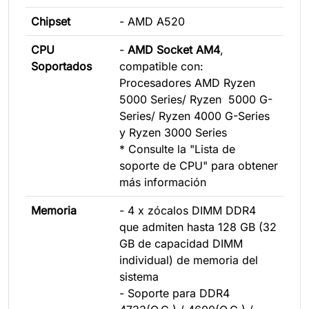
Chipset
- AMD A520
CPU
-
AMD Socket AM4
,
Soportados
compatible con:
Procesadores AMD Ryzen
5000 Series/ Ryzen 5000 G-
Series/ Ryzen 4000 G-Series
y Ryzen 3000 Series
* Consulte la "Lista de
soporte de CPU" para obtener
más información
Memoria
- 4 x zócalos DIMM DDR4
que admiten hasta 128 GB (32
GB de capacidad DIMM
individual) de memoria del
sistema
- Soporte para DDR4