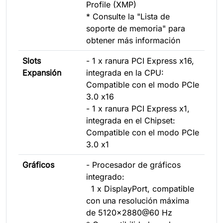
Profile (XMP)
* Consulte la "Lista de
soporte de memoria" para
obtener más información
Slots
- 1 x ranura PCI Express x16,
Expansión
integrada en la CPU:
Compatible con el modo PCIe
3.0 x16
- 1 x ranura PCI Express x1,
integrada en el Chipset:
Compatible con el modo PCIe
3.0 x1
Gráficos
- Procesador de gráficos
integrado:
1 x DisplayPort, compatible
con una resolución máxima
de 5120x2880@60 Hz