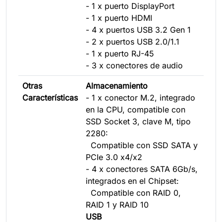
- 1 x puerto DisplayPort
- 1 x puerto HDMI
- 4 x puertos USB 3.2 Gen 1
- 2 x puertos USB 2.0/1.1
- 1 x puerto RJ-45
- 3 x conectores de audio
Otras
Almacenamiento
Características
- 1 x conector M.2, integrado
en la CPU, compatible con
SSD Socket 3, clave M, tipo
2280:
Compatible con SSD SATA y
PCIe 3.0 x4/x2
- 4 x conectores SATA 6Gb/s,
integrados en el Chipset:
Compatible con RAID 0,
RAID 1 y RAID 10
USB