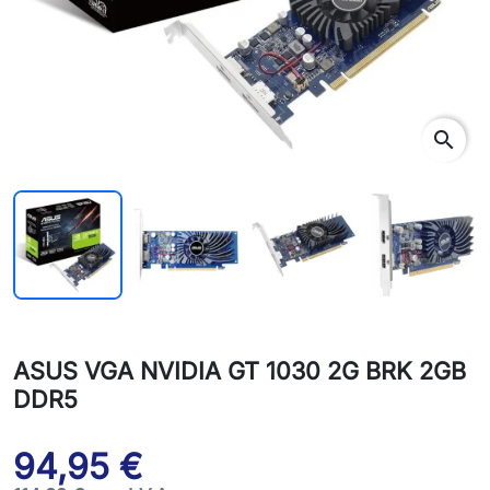
search
ASUS VGA NVIDIA GT 1030 2G BRK 2GB
DDR5
94,95 €