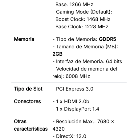
Base: 1266 MHz
- Gaming Mode (Default):
Boost Clock: 1468 MHz
Base Clock: 1228 MHz
Memoria
- Tipo de Memoria:
GDDR5
- Tamaño de Memoria (MB):
2
GB
- Interfaz de Memoria: 64 bits
- Velocidad de memoria del
reloj: 6008 MHz
Tipo de Slot
- PCI Express 3.0
Conectores
- 1 x HDMI 2.0b
- 1 x DisplayPort 1.4
Otras
- Resolución Max.: 7680 x
características
4320
- DirectX: 12.0