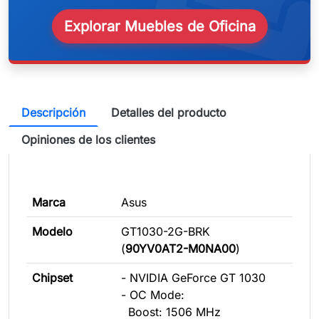
Explorar Muebles de Oficina
Descripción
Detalles del producto
Opiniones de los clientes
Marca
Asus
Modelo
GT1030-2G-BRK
(
90YV0AT2-M0NA00
)
Chipset
- NVIDIA GeForce GT 1030
- OC Mode:
Boost: 1506 MHz