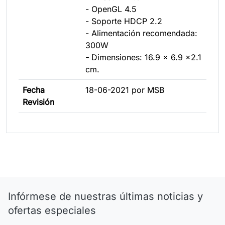
- OpenGL 4.5
- Soporte HDCP 2.2
- Alimentación recomendada:
300W
-
Dimensiones: 16.9 x 6.9 x2.1
cm.
Fecha
18-06-2021 por MSB
Revisión
Infórmese de nuestras últimas noticias y
ofertas especiales