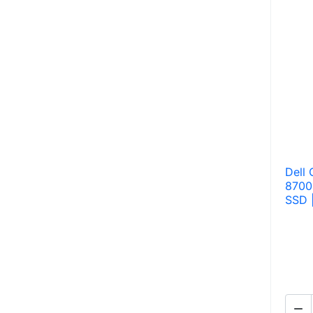
Dell 
8700
SSD |
