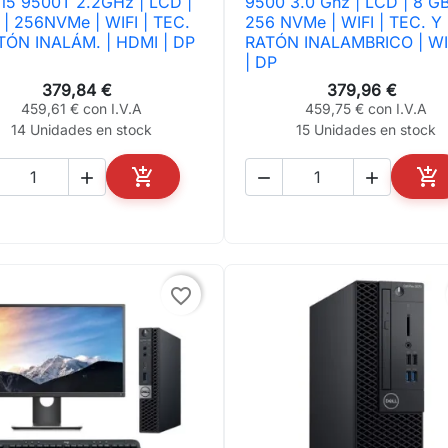
 i5 9500T 2.2GHz | LCD |
9500 3.0 Ghz | LCD | 8 GB
 | 256NVMe | WIFI | TEC.
256 NVMe | WIFI | TEC. Y
TÓN INALÁM. | HDMI | DP
RATÓN INALAMBRICO | WI
| DP
379,84 €
379,96 €
459,61 € con I.V.A
459,75 € con I.V.A
14 Unidades en stock
15 Unidades en stock





AÑADIR AL CARRITO
AÑ
favorite_border