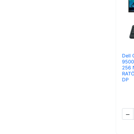
Dell 
9500
256 
RATÓ
DP
