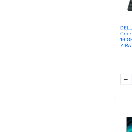
DELL
Core
16 G
Y RA
