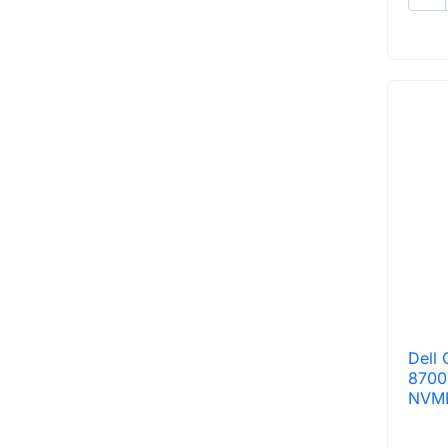
Dell 
8700
NVME