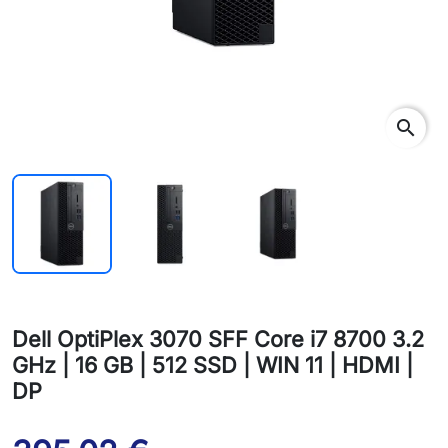
search
Dell OptiPlex 3070 SFF Core i7 8700 3.2
GHz | 16 GB | 512 SSD | WIN 11 | HDMI |
DP