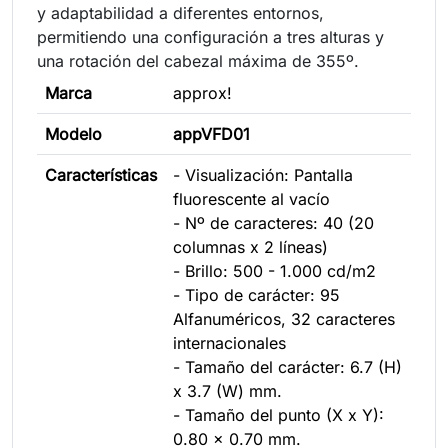
y adaptabilidad a diferentes entornos,
permitiendo una configuración a tres alturas y
una rotación del cabezal máxima de 355º.
Marca
approx!
Modelo
appVFD01
Características
- Visualización: Pantalla
fluorescente al vacío
- Nº de caracteres: 40 (20
columnas x 2 líneas)
- Brillo: 500 - 1.000 cd/m2
- Tipo de carácter: 95
Alfanuméricos, 32 caracteres
internacionales
- Tamaño del carácter: 6.7 (H)
x 3.7 (W) mm.
- Tamaño del punto (X x Y):
0.80 x 0.70 mm.