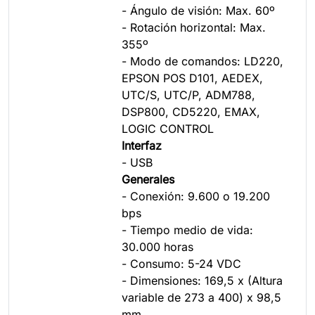
- Ángulo de visión: Max. 60º
- Rotación horizontal: Max.
355º
- Modo de comandos: LD220,
EPSON POS D101, AEDEX,
UTC/S, UTC/P, ADM788,
DSP800, CD5220, EMAX,
LOGIC CONTROL
Interfaz
- USB
Generales
- Conexión: 9.600 o 19.200
bps
- Tiempo medio de vida:
30.000 horas
- Consumo: 5-24 VDC
- Dimensiones: 169,5 x (Altura
variable de 273 a 400) x 98,5
mm.