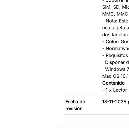
- Soporta la 
SIM, SD, Mi
MMC, MMC 
- Nota: Este
una tarjeta 
dos tarjetas
- Color: Gri
- Normativa
- Requisitos
Disponer d
Windows 7/8
Mac OS 10.1
Contenido
- 1 x Lector
Fecha de
18-11-2025 
revisión