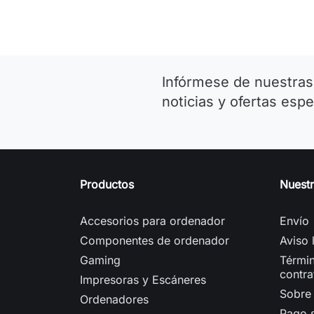
Infórmese de nuestras
noticias y ofertas espe
Productos
Nuest
Accesorios para ordenador
Envío
Componentes de ordenador
Aviso 
Gaming
Términ
contra
Impresoras y Escáneres
Sobre
Ordenadores
Pago 