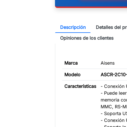
Descripción
Detalles del p
Opiniones de los clientes
Marca
Aisens
Modelo
ASCR-2C10
Características
- Conexión
- Puede leer
memoria co
MMC, RS-M
- Soporta U
- Conexión