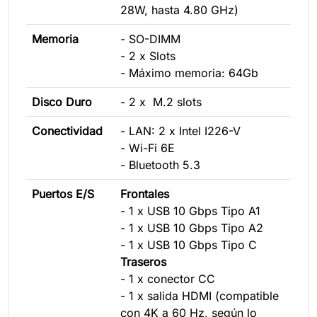
28W, hasta 4.80 GHz)
Memoria
- SO-DIMM
- 2 x Slots
- Máximo memoria: 64Gb
Disco Duro
- 2 x M.2 slots
Conectividad
- LAN: 2 x Intel I226-V
- Wi-Fi 6E
- Bluetooth 5.3
Puertos E/S
Frontales
- 1 x USB 10 Gbps Tipo A1
- 1 x USB 10 Gbps Tipo A2
- 1 x USB 10 Gbps Tipo C
Traseros
- 1 x conector CC
- 1 x salida HDMI (compatible
con 4K a 60 Hz, según lo