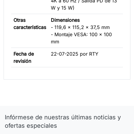
4K a 60 Hz / Salida PD de 13
W y 15 W)
Otras
Dimensiones
características
- 119,6 x 115,2 x 37,5 mm
- Montaje VESA: 100 x 100
mm
Fecha de
22-07-2025 por RTY
revisión
Infórmese de nuestras últimas noticias y
ofertas especiales