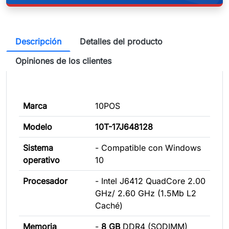
Descripción
Detalles del producto
Opiniones de los clientes
Marca
10POS
Modelo
10T-17J648128
Sistema
- Compatible con Windows
operativo
10
Procesador
- Intel J6412 QuadCore 2.00
GHz/ 2.60 GHz (1.5Mb L2
Caché)
Memoria
-
8 GB
DDR4 (SODIMM)