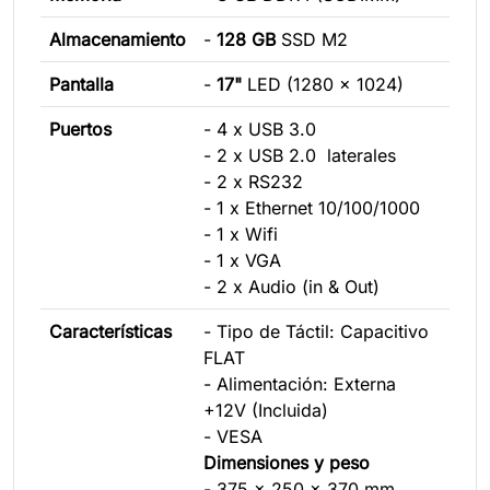
Almacenamiento
-
128 GB
SSD M2
Pantalla
-
17"
LED (1280 x 1024)
Puertos
- 4 x USB 3.0
- 2 x USB 2.0 laterales
- 2 x RS232
- 1 x Ethernet 10/100/1000
- 1 x Wifi
- 1 x VGA
- 2 x Audio (in & Out)
Características
- Tipo de Táctil: Capacitivo
FLAT
- Alimentación: Externa
+12V (Incluida)
- VESA
Dimensiones y peso
- 375 x 250 x 370 mm