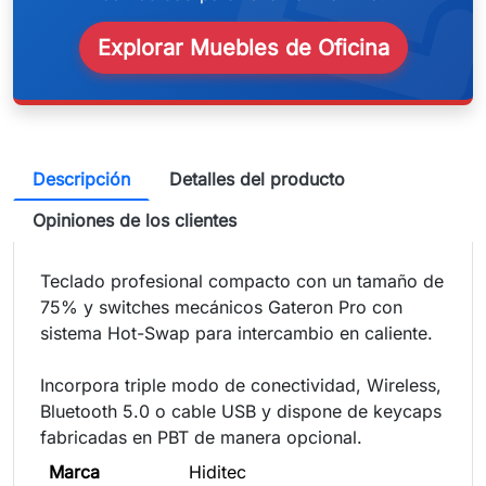
weeken
Explorar Muebles de Oficina
Descripción
Detalles del producto
Opiniones de los clientes
Teclado profesional compacto con un tamaño de
75% y switches mecánicos Gateron Pro con
sistema Hot-Swap para intercambio en caliente.
Incorpora triple modo de conectividad, Wireless,
Bluetooth 5.0 o cable USB y dispone de keycaps
fabricadas en PBT de manera opcional.
Marca
Hiditec