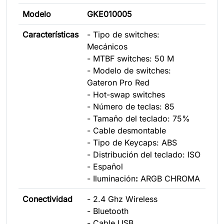
Modelo
GKE010005
Características
- Tipo de switches:
Mecánicos
- MTBF switches: 50 M
- Modelo de switches:
Gateron Pro Red
- Hot-swap switches
- Número de teclas: 85
- Tamaño del teclado: 75%
- Cable desmontable
- Tipo de Keycaps: ABS
- Distribución del teclado: ISO
- Español
- Iluminación
:
ARGB CHROMA
Conectividad
- 2.4 Ghz Wireless
- Bluetooth
- Cable USB