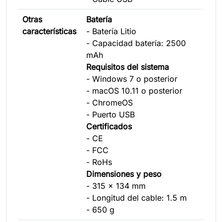
Otras
Batería
características
- Batería Litio
- Capacidad batería: 2500
mAh
Requisitos del sistema
- Windows 7 o posterior
- macOS 10.11 o posterior
- ChromeOS
- Puerto USB
Certificados
- CE
- FCC
- RoHs
Dimensiones y peso
- 315 x 134 mm
- Longitud del cable: 1.5 m
- 650 g