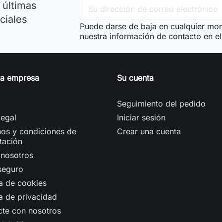
 últimas
ciales
Puede darse de baja en cualquier mom
nuestra información de contacto en el 
ra empresa
Su cuenta
Seguimiento del pedido
legal
Iniciar sesión
os y condiciones de
Crear una cuenta
tación
 nosotros
seguro
ca de cookies
ca de privacidad
cte con nosotros