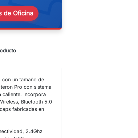
eekend
 de Oficina
roducto
o con un tamaño de
teron Pro con sistema
caliente. Incorpora
Wireless, Bluetooth 5.0
caps fabricadas en
ectividad, 2.4Ghz