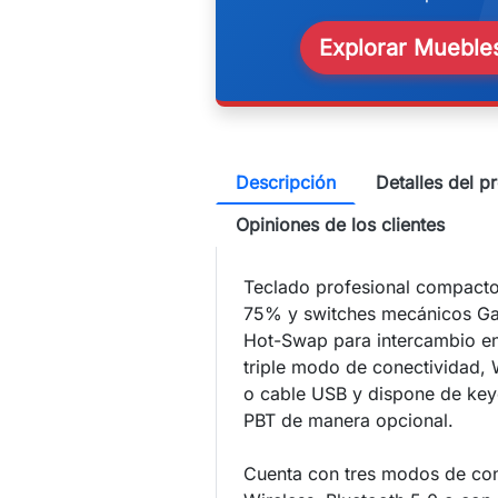
w
Explorar Muebles
Descripción
Detalles del p
Opiniones de los clientes
Teclado profesional compact
75% y switches mecánicos Ga
Hot-Swap para intercambio en 
triple modo de conectividad, 
o cable USB y dispone de key
PBT de manera opcional.
Cuenta con tres modos de con