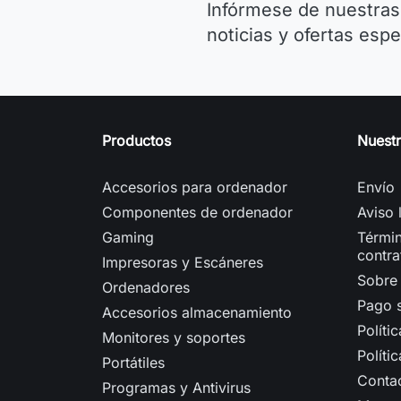
Infórmese de nuestras
noticias y ofertas espe
Productos
Nuest
Accesorios para ordenador
Envío
Componentes de ordenador
Aviso 
Gaming
Términ
contra
Impresoras y Escáneres
Sobre
Ordenadores
Pago 
Accesorios almacenamiento
Políti
Monitores y soportes
Políti
Portátiles
Conta
Programas y Antivirus