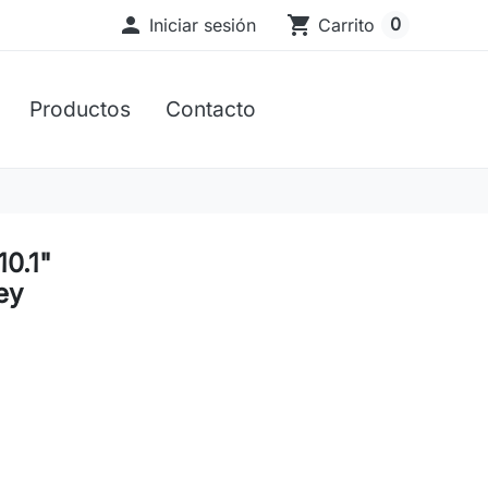

shopping_cart
0
Iniciar sesión
Carrito
Productos
Contacto
0.1"
ey