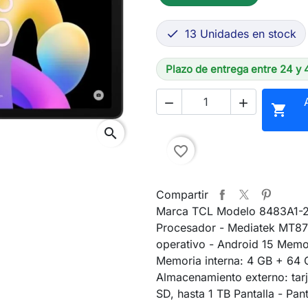
13 Unidades en stock

Plazo de entrega entre 24 y 



search
favorite_border
Compartir
Marca TCL Modelo 8483A1-
Procesador - Mediatek MT87
operativo - Android 15 Memo
Memoria interna: 4 GB + 64
Almacenamiento externo: tarj
SD, hasta 1 TB Pantalla - Pant