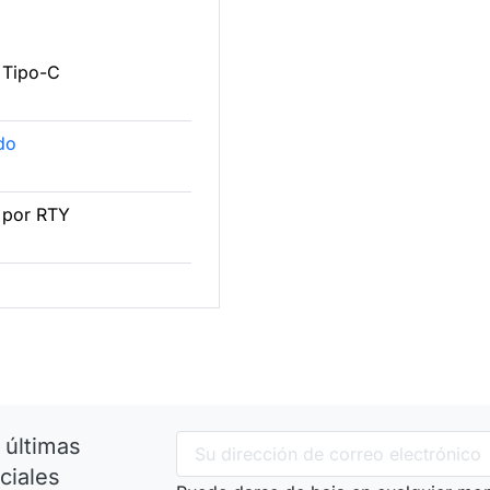
 Tipo-C
ado
 por RTY
 últimas
ciales