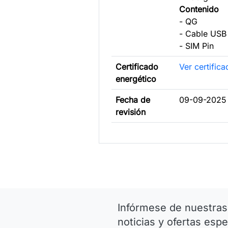
Contenido
- QG
- Cable USB
- SIM Pin
Certificado
Ver certific
energético
Fecha de
09-09-2025
revisión
Infórmese de nuestras
noticias y ofertas espe