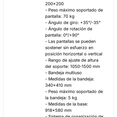
200x200
- Peso máximo soportado de
pantalla: 70 kg
- Ángulo de giro: +35°/-35°
- Ángulo de rotación de
pantalla: 0°/+90°
- Las pantallas se pueden
sostener sin esfuerzo en
posición horizontal o vertical
- Rango de ajuste de altura
del soporte: 1050-1500 mm
- Bandeja multiuso
- Medidas de la bandeja:
340x410 mm
- Peso máximo soportado de
la bandeja: 5 kg
- Medidas de la base:
918x580 mm
- Sistema de organización de