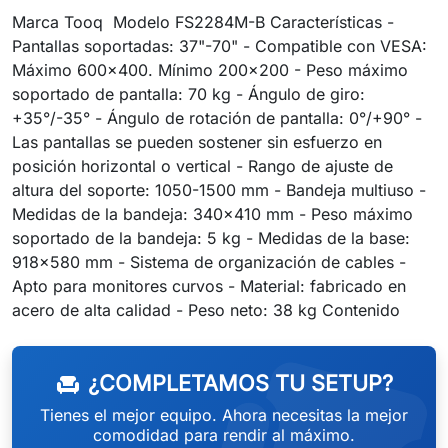
Marca Tooq Modelo FS2284M-B Características -
Pantallas soportadas: 37"-70" - Compatible con VESA:
Máximo 600x400. Mínimo 200x200 - Peso máximo
soportado de pantalla: 70 kg - Ángulo de giro:
+35°/-35° - Ángulo de rotación de pantalla: 0°/+90° -
Las pantallas se pueden sostener sin esfuerzo en
posición horizontal o vertical - Rango de ajuste de
altura del soporte: 1050-1500 mm - Bandeja multiuso -
Medidas de la bandeja: 340x410 mm - Peso máximo
soportado de la bandeja: 5 kg - Medidas de la base:
918x580 mm - Sistema de organización de cables -
Apto para monitores curvos - Material: fabricado en
weeken
acero de alta calidad - Peso neto: 38 kg Contenido
¿COMPLETAMOS TU SETUP?
chair
Tienes el mejor equipo. Ahora necesitas la mejor
comodidad para rendir al máximo.