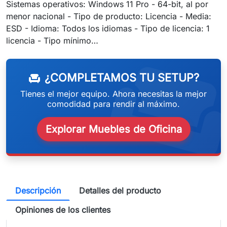
Sistemas operativos: Windows 11 Pro - 64-bit, al por
menor nacional - Tipo de producto: Licencia - Media:
ESD - Idioma: Todos los idiomas - Tipo de licencia: 1
weeken
licencia - Tipo mínimo…
¿COMPLETAMOS TU SETUP?
chair
Tienes el mejor equipo. Ahora necesitas la mejor
comodidad para rendir al máximo.
Explorar Muebles de Oficina
Descripción
Detalles del producto
Opiniones de los clientes