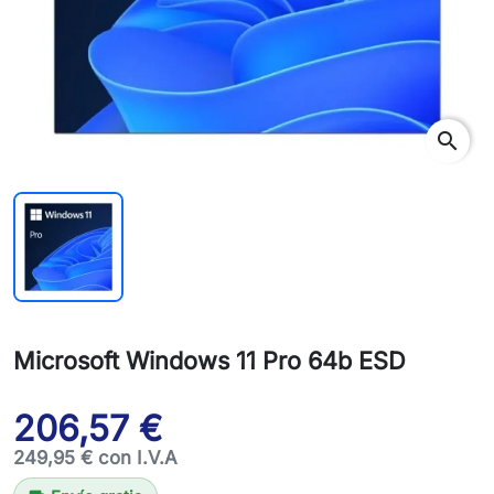
search
Microsoft Windows 11 Pro 64b ESD
206,57 €
249,95 € con I.V.A