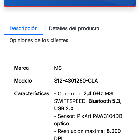
Descripción
Detalles del producto
Opiniones de los clientes
Marca
MSI
Modelo
S12-4301260-CLA
Características
- Conexion:
2,4 GHz
MSI
SWIFTSPEED,
Bluetooth 5.3
,
USB 2.0
- Sensor: PixArt PAW3104DB
optico
- Resolucion maxima:
8.000
DPI