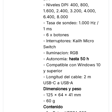
- Niveles DPI: 400, 800,
1.600, 2.400, 3.200, 4.000,
6.400, 8.000
- Tasa de sondeo: 1.000 Hz /
1 ms
- 6 x botones
- Interruptores: Kailh Micro
Switch
- Iluminacion: RGB
- Autonomia:
hasta 50 h
- Compatible con Windows 10
y superior
- Longitud del cable: 2 m
USB-C a USB-A
Dimensiones y peso
- 125 x 64 x 41 mm
- 60 g
Contenido