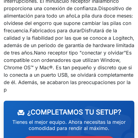
interrupciones. El minúsculo receptor inalámbrico
proporciona una conexión de confianza.Dispositivo de
alimentación para todo un añoLa pila dura doce meses:
olvídese del engorro que supone cambiar las pilas con
frecuencia.Fabricados para durarDisfrutará de la
calidad y la fiabilidad por las que se conoce a Logitech,
además de un periodo de garantía de hardware limitada
de tres años.Nano receptor tipo "conectar y olvidar"Es
compatible con ordenadores que utilizan Window,
Chrome OS™ y Mac®. Es tan pequeño y discreto que si
lo conecta a un puerto USB, se olvidará completamente
de él. Además, se acabaron las preocupaciones por la
weeken
p
¿COMPLETAMOS TU SETUP?
chair
Tienes el mejor equipo. Ahora necesitas la mejor
comodidad para rendir al máximo.