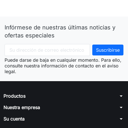
Infórmese de nuestras últimas noticias y
ofertas especiales
Puede darse de baja en cualquier momento. Para ello,
consulte nuestra información de contacto en el aviso
legal.
arrow_drop_down
Productos
arrow_drop_down
Nuestra empresa
arrow_drop_down
Su cuenta