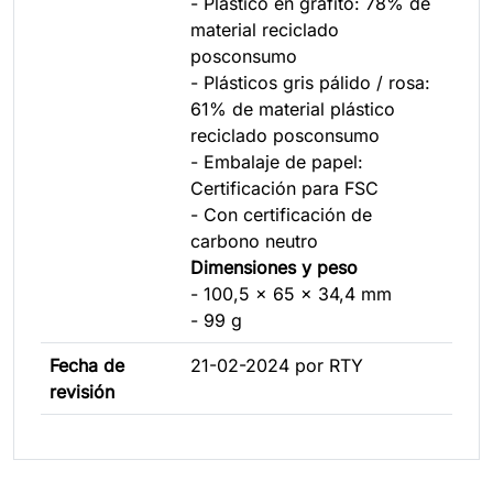
- Plástico en grafito: 78% de
material reciclado
posconsumo
- Plásticos gris pálido / rosa:
61% de material plástico
reciclado posconsumo
- Embalaje de papel:
Certificación para FSC
- Con certificación de
carbono neutro
Dimensiones y peso
- 100,5 x 65 x 34,4 mm
- 99 g
Fecha de
21-02-2024 por RTY
revisión