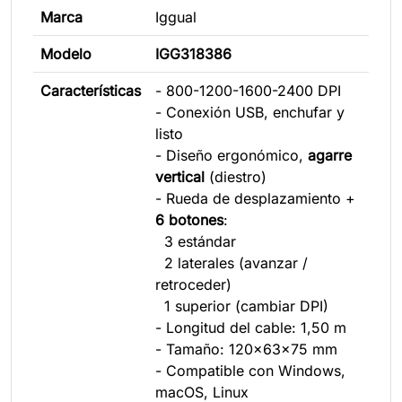
Marca
Iggual
Modelo
IGG318386
Características
- 800-1200-1600-2400 DPI
- Conexión USB, enchufar y
listo
- Diseño ergonómico,
agarre
vertical
(diestro)
- Rueda de desplazamiento +
6 botones
:
3 estándar
2 laterales (avanzar /
retroceder)
1 superior (cambiar DPI)
- Longitud del cable: 1,50 m
- Tamaño: 120x63x75 mm
- Compatible con Windows,
macOS, Linux