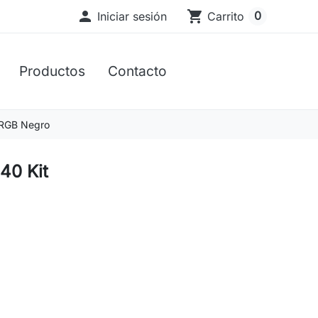

shopping_cart
0
Iniciar sesión
Carrito
Productos
Contacto
RGB Negro
0 Kit