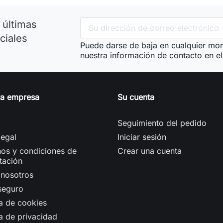
 últimas
ciales
Puede darse de baja en cualquier mom
nuestra información de contacto en el 
ra empresa
Su cuenta
Seguimiento del pedido
legal
Iniciar sesión
os y condiciones de
Crear una cuenta
tación
 nosotros
seguro
ca de cookies
ca de privacidad