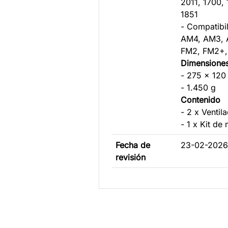
2011, 1700, 
1851
- Compatib
AM4, AM3,
FM2, FM2+,
Dimensione
- 275 x 12
- 1.450 g
Contenido
- 2 x Venti
- 1 x Kit de
Fecha de
23-02-2026 
revisión