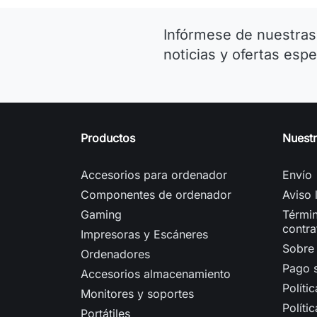
Infórmese de nuestras
noticias y ofertas espe
Productos
Nuest
Accesorios para ordenador
Envío
Componentes de ordenador
Aviso 
Gaming
Términ
contra
Impresoras y Escáneres
Sobre
Ordenadores
Pago 
Accesorios almacenamiento
Políti
Monitores y soportes
Políti
Portátiles