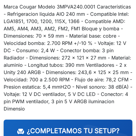
Marca Cougar Modelo 3MPVA240.0001 Características
- Refrigeracion liquida AIO 240 mm - Compatible Intel:
LGA1851, 1700, 1200, 115X, 1366 - Compatible AMD:
AM5, AM4, AM3, AM2, FM2, FM1 Bloque y bomba -
Dimensiones: 70 x 59 mm - Material base: cobre -
Velocidad bomba: 2.700 RPM +/-10 % - Voltaje: 12 V
DC - Consumo: 2,4 W - Conector bomba: 3 pin
Radiador - Dimensiones: 272 x 121 x 27 mm - Material:
aluminio - Longitud tubos: 390 mm Ventiladores - 2 x
Unity 240 ARGB - Dimensiones: 243,6 x 125 x 25 mm -
Velocidad: 700 a 2.500 RPM - Flujo de aire: 78,2 CFM -
Presion estatica: 5,4 mmH2O - Nivel sonoro: 38 dB(A) -
Voltaje: 12 V DC ventilador, 5 V DC LED - Conector: 4
pin PWM ventilador, 3 pin 5 V ARGB iluminacion
Dimensio
¿COMPLETAMOS TU SETUP?
chair