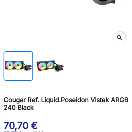
search
Cougar Ref. Liquid.Poseidon Vistek ARGB
240 Black
70,70 €