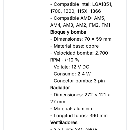
- Compatible Intel: LGA1851,
1700, 1200, 115X, 1366
- Compatible AMD: AM5,
AM4, AM3, AM2, FM2, FM1
Bloque y bomba
- Dimensiones: 70 x 59 mm
- Material base: cobre
- Velocidad bomba: 2.700
RPM +/-10 %
- Voltaje: 12 V DC
- Consumo: 2,4 W
- Conector bomba: 3 pin
Radiador
- Dimensiones: 272 x 121 x
27 mm
- Material: aluminio
- Longitud tubos: 390 mm
Ventiladores
- 2 x Unity 240 ARGB