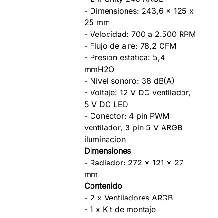
- Dimensiones: 243,6 x 125 x
25 mm
- Velocidad: 700 a 2.500 RPM
- Flujo de aire: 78,2 CFM
- Presion estatica: 5,4
mmH2O
- Nivel sonoro: 38 dB(A)
- Voltaje: 12 V DC ventilador,
5 V DC LED
- Conector: 4 pin PWM
ventilador, 3 pin 5 V ARGB
iluminacion
Dimensiones
- Radiador: 272 x 121 x 27
mm
Contenido
- 2 x Ventiladores ARGB
- 1 x Kit de montaje