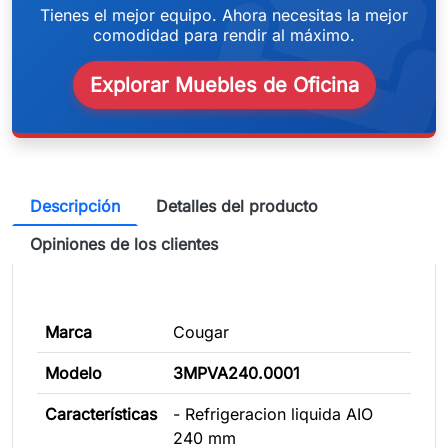
weeken
Tienes el mejor equipo. Ahora necesitas la mejor
comodidad para rendir al máximo.
Explorar Muebles de Oficina
Descripción
Detalles del producto
Opiniones de los clientes
Marca
Cougar
Modelo
3MPVA240.0001
Características
- Refrigeracion liquida AIO
240 mm