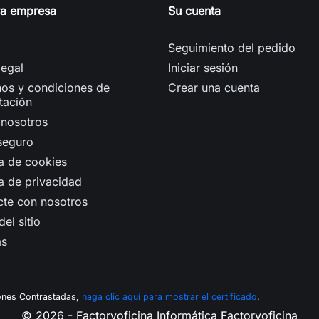
ra empresa
Su cuenta
Seguimiento del pedido
legal
Iniciar sesión
os y condiciones de
Crear una cuenta
tación
 nosotros
seguro
ca de cookies
ca de privacidad
cte con nosotros
el sitio
as
ones Contrastadas,
haga clic aquí para mostrar el certificado
.
© 2026 - Factoryoficina
Informática Factoryoficina