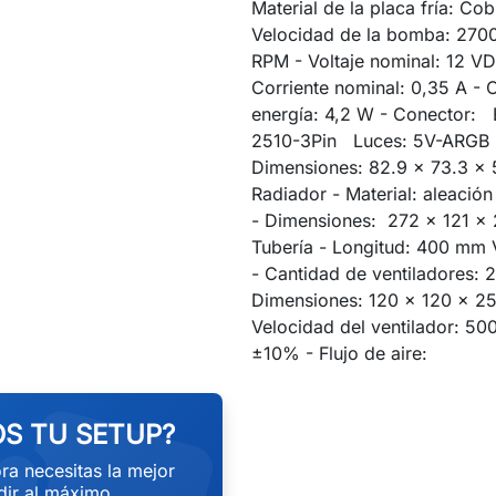
Material de la placa fría: Cob
Velocidad de la bomba: 270
RPM - Voltaje nominal: 12 V
Corriente nominal: 0,35 A -
energía: 4,2 W - Conector:
2510-3Pin Luces: 5V-ARGB 
Dimensiones: 82.9 x 73.3 x
Radiador - Material: aleación
- Dimensiones: 272 x 121 
Tubería - Longitud: 400 mm 
- Cantidad de ventiladores: 2
Dimensiones: 120 x 120 x 2
Velocidad del ventilador: 5
±10% - Flujo de aire:
S TU SETUP?
ra necesitas la mejor
ir al máximo.