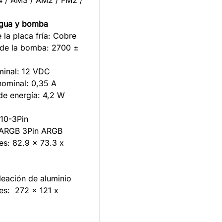
 / AM3 / AM2 / FM2 /
agua y bomba
e la placa fría: Cobre
 de la bomba: 2700 ±
ominal: 12 VDC
nominal: 0,35 A
e energía: 4,2 W
10-3Pin
ARGB 3Pin ARGB
es: 82.9 x 73.3 x
aleación de aluminio
es: 272 x 121 x