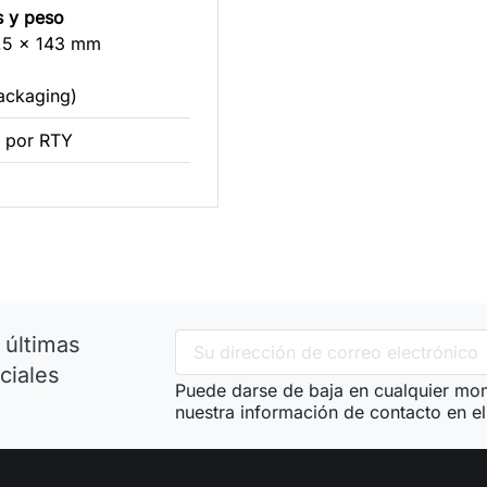
s y peso
.5 x 143 mm
ackaging)
 por RTY
 últimas
ciales
Puede darse de baja en cualquier mom
nuestra información de contacto en el 