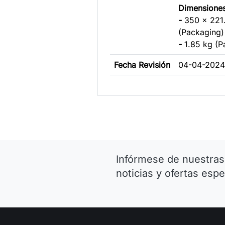
Dimensione
-
350 x 221
(Packaging)
-
1.85 kg (P
Fecha Revisión
04-04-2024
Infórmese de nuestras
noticias y ofertas espe