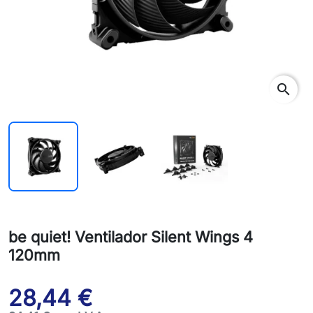
search
be quiet! Ventilador Silent Wings 4
120mm
28,44 €