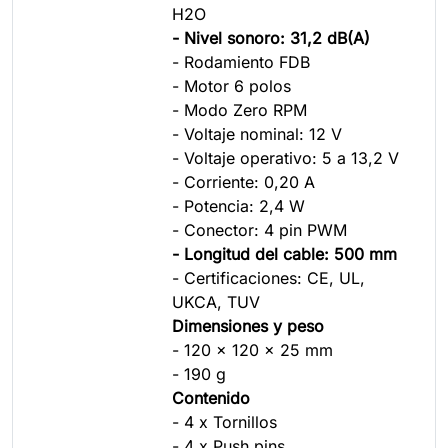
H2O
- Nivel sonoro: 31,2 dB(A)
- Rodamiento FDB
- Motor 6 polos
- Modo Zero RPM
- Voltaje nominal: 12 V
- Voltaje operativo: 5 a 13,2 V
- Corriente: 0,20 A
- Potencia: 2,4 W
- Conector: 4 pin PWM
- Longitud del cable: 500 mm
- Certificaciones: CE, UL,
UKCA, TUV
Dimensiones y peso
- 120 x 120 x 25 mm
- 190 g
Contenido
- 4 x Tornillos
- 4 x Push pins