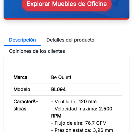
Explorar Muebles de Oficina
Descripción
Detalles del producto
Opiniones de los clientes
Marca
Be Quiet!
Modelo
BL094
CaracterÃ­
- Ventilador
120 mm
sticas
- Velocidad maxima:
2.500
RPM
- Flujo de aire: 76,7 CFM
- Presion estatica: 3,96 mm