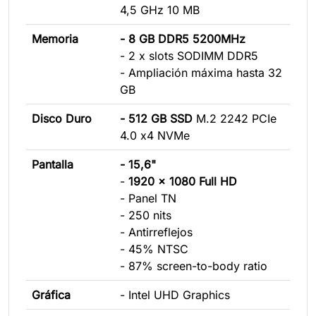
4,5 GHz 10 MB
Memoria
- 8 GB DDR5 5200MHz
- 2 x slots SODIMM DDR5
- Ampliación máxima hasta 32
GB
Disco Duro
- 512 GB SSD
M.2 2242 PCIe
4.0 x4 NVMe
Pantalla
- 15,6"
-
1920 x 1080 Full HD
- Panel TN
- 250 nits
- Antirreflejos
- 45% NTSC
- 87% screen-to-body ratio
Gráfica
- Intel UHD Graphics