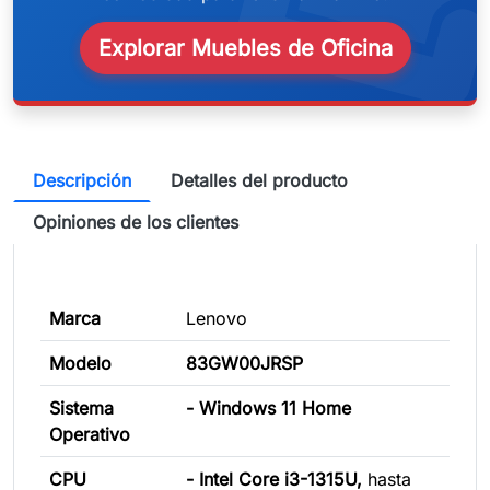
weeken
Explorar Muebles de Oficina
Descripción
Detalles del producto
Opiniones de los clientes
Marca
Lenovo
Modelo
83GW00JRSP
Sistema
- Windows 11 Home
Operativo
CPU
- Intel Core i3-1315U,
hasta