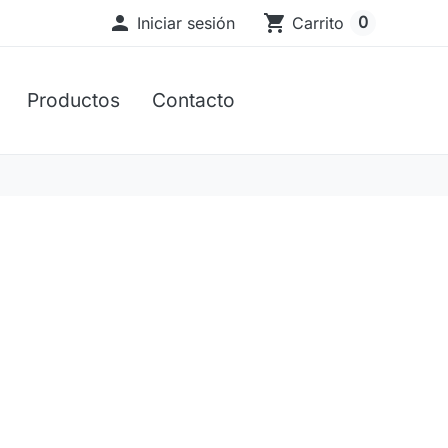

shopping_cart
0
Iniciar sesión
Carrito
Productos
Contacto