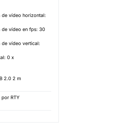
 de vídeo horizontal:
n de vídeo en fps: 30
 de vídeo vertical:
al: 0 x
B 2.0 2 m
 por RTY