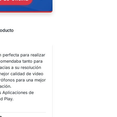
roducto
erfecta para realizar
ecomendaba tanto para
acias a su resolución
mejor calidad de video
rófonos para una mejor
ación.
s Aplicaciones de
d Play.