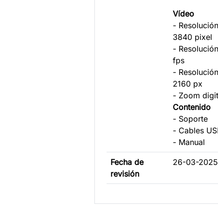
Vídeo
- Resolución
3840 pixel
- Resolució
fps
- Resolución
2160 px
- Zoom digit
Contenido
- Soporte
- Cables US
- Manual
Fecha de
26-03-2025
revisión