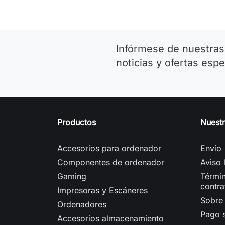
Infórmese de nuestras
noticias y ofertas espe
Productos
Nuest
Accesorios para ordenador
Envío
Componentes de ordenador
Aviso 
Gaming
Términ
contra
Impresoras y Escáneres
Sobre
Ordenadores
Pago 
Accesorios almacenamiento