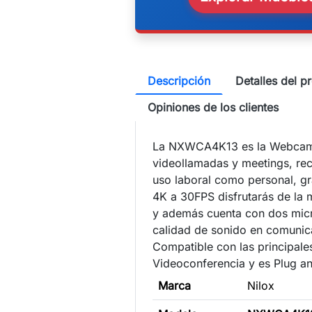
Descripción
Detalles del p
Opiniones de los clientes
La NXWCA4K13 es la Webcam p
videollamadas y meetings, r
uso laboral como personal, gr
4K a 30FPS disfrutarás de la 
y además cuenta con dos mic
calidad de sonido en comunic
Compatible con las principale
Videoconferencia y es Plug an
Marca
Nilox