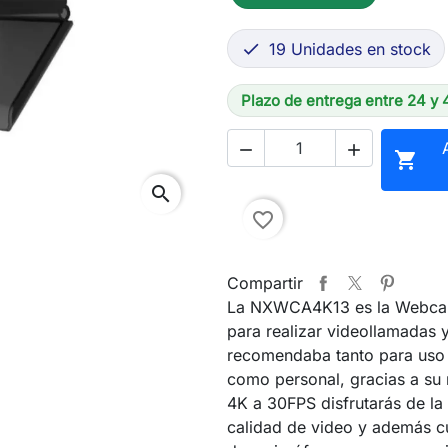
19 Unidades en stock

Plazo de entrega entre 24 y 



search
favorite_border
Compartir
La NXWCA4K13 es la Webca
para realizar videollamadas 
recomendaba tanto para uso 
como personal, gracias a su 
4K a 30FPS disfrutarás de la
calidad de video y además c