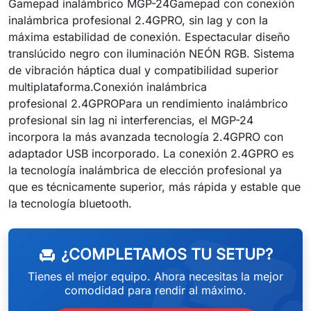
Gamepad inalámbrico MGP-24Gamepad con conexión
inalámbrica profesional 2.4GPRO, sin lag y con la
máxima estabilidad de conexión. Espectacular diseño
translúcido negro con iluminación NEÓN RGB. Sistema
de vibración háptica dual y compatibilidad superior
multiplataforma.Conexión inalámbrica
profesional 2.4GPROPara un rendimiento inalámbrico
profesional sin lag ni interferencias, el MGP-24
incorpora la más avanzada tecnología 2.4GPRO con
adaptador USB incorporado. La conexión 2.4GPRO es
la tecnología inalámbrica de elección profesional ya
que es técnicamente superior, más rápida y estable que
weeken
la tecnología bluetooth.
¿COMPLETAMOS TU SETUP?
chair
Tienes el mejor equipo. Ahora necesitas la mejor
comodidad para rendir al máximo.