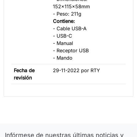
152x115x58mm
- Peso: 211g
Contiene:
- Cable USB-A
- USB-C
- Manual
- Receptor USB
- Mando
Fecha de
29-11-2022 por RTY
revisión
Infórmese de nuestras últimas noticias y