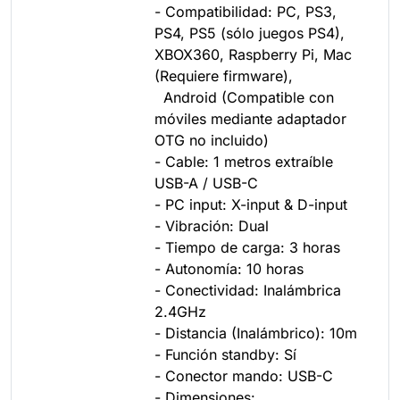
- Compatibilidad: PC, PS3,
PS4, PS5 (sólo juegos PS4),
XBOX360, Raspberry Pi, Mac
(Requiere firmware),
Android (Compatible con
móviles mediante adaptador
OTG no incluido)
- Cable: 1 metros extraíble
USB-A / USB-C
- PC input: X-input & D-input
- Vibración: Dual
- Tiempo de carga: 3 horas
- Autonomía: 10 horas
- Conectividad: Inalámbrica
2.4GHz
- Distancia (Inalámbrico): 10m
- Función standby: Sí
- Conector mando: USB-C
- Dimensiones: