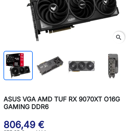
search
ASUS VGA AMD TUF RX 9070XT O16G
GAMING DDR6
806,49 €