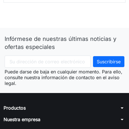
Infórmese de nuestras últimas noticias y
ofertas especiales
Puede darse de baja en cualquier momento. Para ello,
consulte nuestra información de contacto en el aviso
legal.
arrow_drop_down
Productos
arrow_drop_down
Nuestra empresa