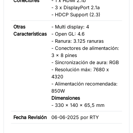
Conectores
- 1 x HDMI 2.1b
- 3 x DisplayPort 2.1a
- HDCP Support (2.3)
Otras
- Multi display: 4
Características
- Open GL: 4.6
- Ranura: 3.125 ranuras
- Conectores de alimentación:
3 x 8 pines
- Sincronización de aura: RGB
- Resolución máx: 7680 x
4320
- Alimentación recomendada:
850W
Dimensiones
- 330 x 140 x 65,5 mm
Fecha Revisión
06-06-2025 por RTY