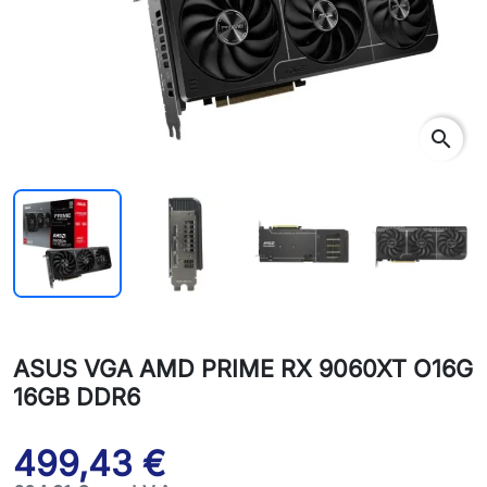
search
ASUS VGA AMD PRIME RX 9060XT O16G
16GB DDR6
499,43 €