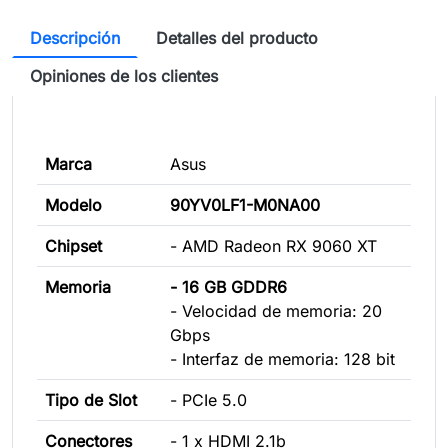
Descripción
Detalles del producto
Opiniones de los clientes
Marca
Asus
Modelo
90YV0LF1-M0NA00
Chipset
- AMD Radeon RX 9060 XT
Memoria
- 16 GB GDDR6
- Velocidad de memoria: 20
Gbps
- Interfaz de memoria: 128 bit
Tipo de Slot
- PCIe 5.0
Conectores
- 1 x HDMI 2.1b