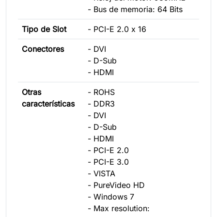
- Bus de memoria: 64 Bits
Tipo de Slot
- PCI-E 2.0 x 16
Conectores
- DVI
- D-Sub
- HDMI
Otras
- ROHS
características
- DDR3
- DVI
- D-Sub
- HDMI
- PCI-E 2.0
- PCI-E 3.0
- VISTA
- PureVideo HD
- Windows 7
- Max resolution: