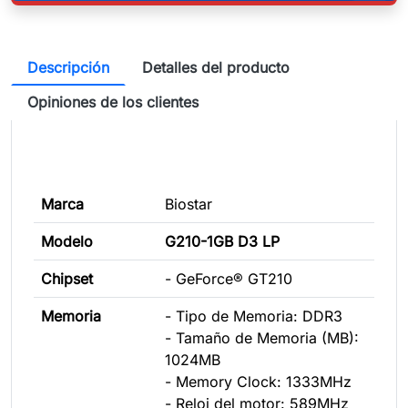
Descripción
Detalles del producto
Opiniones de los clientes
Marca
Biostar
Modelo
G210-1GB D3 LP
Chipset
- GeForce® GT210
Memoria
- Tipo de Memoria: DDR3
- Tamaño de Memoria (MB):
1024MB
- Memory Clock: 1333MHz
- Reloj del motor: 589MHz