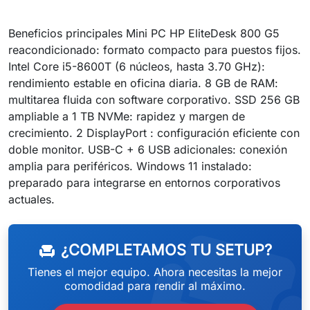
Beneficios principales Mini PC HP EliteDesk 800 G5
reacondicionado: formato compacto para puestos fijos.
Intel Core i5-8600T (6 núcleos, hasta 3.70 GHz):
rendimiento estable en oficina diaria. 8 GB de RAM:
multitarea fluida con software corporativo. SSD 256 GB
ampliable a 1 TB NVMe: rapidez y margen de
crecimiento. 2 DisplayPort : configuración eficiente con
doble monitor. USB-C + 6 USB adicionales: conexión
amplia para periféricos. Windows 11 instalado:
preparado para integrarse en entornos corporativos
weeken
actuales.
¿COMPLETAMOS TU SETUP?
chair
Tienes el mejor equipo. Ahora necesitas la mejor
comodidad para rendir al máximo.