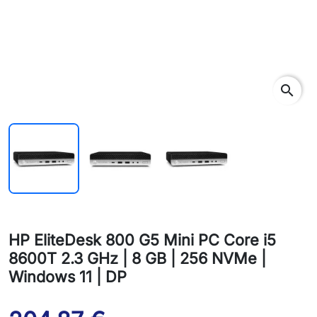
search
HP EliteDesk 800 G5 Mini PC Core i5
8600T 2.3 GHz | 8 GB | 256 NVMe |
Windows 11 | DP