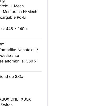
ing
witch: H-Mech
ía: Membrana H-Mech
ecargable Po-Li
es: 445 x 140 x
3mm
fombrilla: Nanotextil /
-deslizante
es alfombrilla: 360 x
idad de S.O.:
 XBOX ONE, XBOX
 Switch