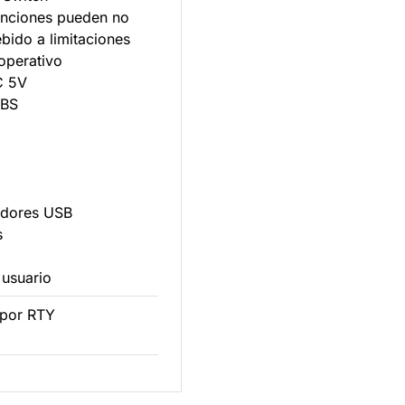
unciones pueden no
bido a limitaciones
operativo
C 5V
ABS
a
adores USB
s
B
 usuario
 por RTY