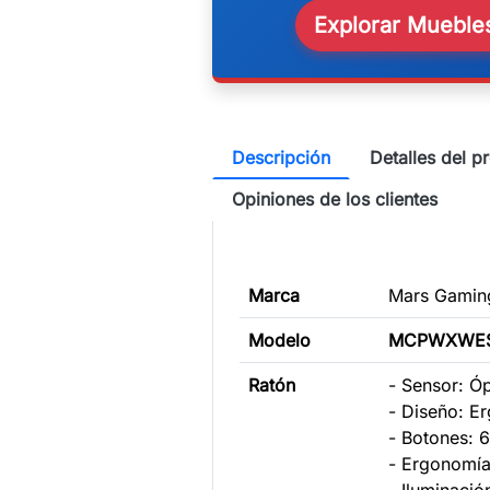
Explorar Muebles
Descripción
Detalles del p
Opiniones de los clientes
Marca
Mars Gamin
Modelo
MCPWXWE
Ratón
- Sensor: Ó
- Diseño: E
- Botones: 
- Ergonomía