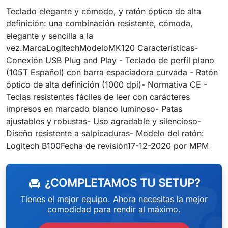
Teclado elegante y cómodo, y ratón óptico de alta
definición: una combinación resistente, cómoda,
elegante y sencilla a la
vez.MarcaLogitechModeloMK120 Características-
Conexión USB Plug and Play - Teclado de perfil plano
(105T Español) con barra espaciadora curvada - Ratón
óptico de alta definición (1000 dpi)- Normativa CE -
Teclas resistentes fáciles de leer con carácteres
impresos en marcado blanco luminoso- Patas
ajustables y robustas- Uso agradable y silencioso-
Diseño resistente a salpicaduras- Modelo del ratón:
weeken
Logitech B100Fecha de revisión17-12-2020 por MPM
¿COMPLETAMOS TU SETUP?
chair
Tienes el mejor equipo. Ahora necesitas la mejor
comodidad para rendir al máximo.