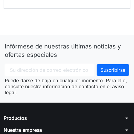
Infórmese de nuestras últimas noticias y
ofertas especiales
Puede darse de baja en cualquier momento. Para ello,
consulte nuestra información de contacto en el aviso
legal.
arrow_drop_down
Productos
arrow_drop_down
Nuestra empresa