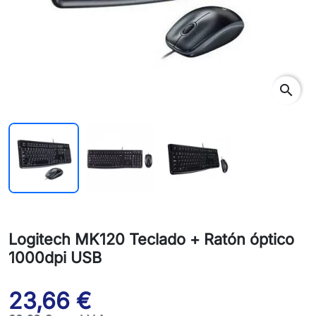
search
Logitech MK120 Teclado + Ratón óptico
1000dpi USB
23,66 €