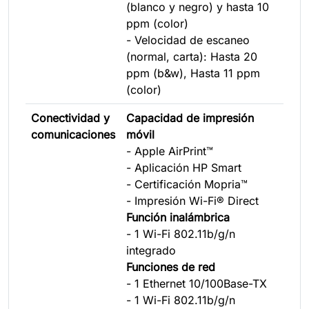
(blanco y negro) y hasta 10
ppm (color)
- Velocidad de escaneo
(normal, carta): Hasta 20
ppm (b&w), Hasta 11 ppm
(color)
Conectividad
y
Capacidad de impresión
comunicaciones
móvil
- Apple AirPrint™
- Aplicación HP Smart
- Certificación Mopria™
- Impresión Wi-Fi® Direct
Función inalámbrica
- 1 Wi-Fi 802.11b/g/n
integrado
Funciones de red
- 1 Ethernet 10/100Base-TX
- 1 Wi-Fi 802.11b/g/n