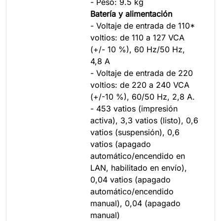
- Peso: 9.5 kg
Batería y alimentación
- Voltaje de entrada de 110*
voltios: de 110 a 127 VCA
(+/- 10 %), 60 Hz/50 Hz,
4,8 A
- Voltaje de entrada de 220
voltios: de 220 a 240 VCA
(+/-10 %), 60/50 Hz, 2,8 A.
- 453 vatios (impresión
activa), 3,3 vatios (listo), 0,6
vatios (suspensión), 0,6
vatios (apagado
automático/encendido en
LAN, habilitado en envío),
0,04 vatios (apagado
automático/encendido
manual), 0,04 (apagado
manual)