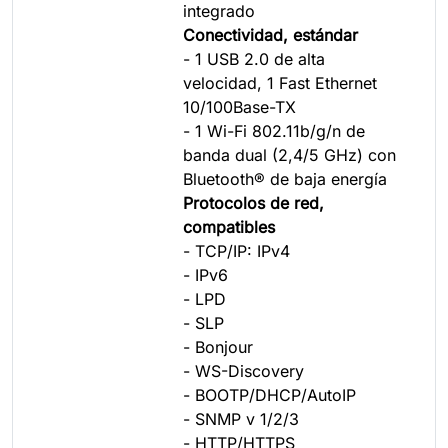
integrado
Conectividad, estándar
- 1 USB 2.0 de alta
velocidad, 1 Fast Ethernet
10/100Base-TX
- 1 Wi-Fi 802.11b/g/n de
banda dual (2,4/5 GHz) con
Bluetooth® de baja energía
Protocolos de red,
compatibles
- TCP/IP: IPv4
- IPv6
- LPD
- SLP
- Bonjour
- WS-Discovery
- BOOTP/DHCP/AutoIP
- SNMP v 1/2/3
- HTTP/HTTPS