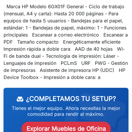
Marca HP Modelo 6GX01F General - Ciclo de trabajo
(mensual, A4 y carta): Hasta 20 000 páginas - Para
equipos de hasta 5 usuarios - Bandejas para el papel,
estándar: 1 - Bandejas de papel, máximo: 1 - Funciones
principales Escanear a correo electrónico Escanear a
PDF Tamaño compacto Energéticamente eficiente
Impresión rápida a doble cara AAD de 40 hojas Wi-
Fi de banda dual - Tecnología de impresión: Láser -
Lenguajes de impresión PCLmS URF PWG - Gestión
de impresoras Asistente de impresora HP (UDC) HP
weeken
Device Toolbox - Impresión a doble cara: a
¿COMPLETAMOS TU SETUP?
chair
Tienes el mejor equipo. Ahora necesitas la mejor
comodidad para rendir al máximo.
Explorar Muebles de Oficina