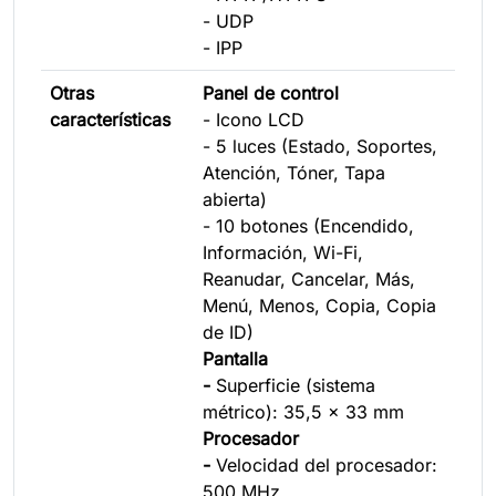
- UDP
- IPP
Otras
Panel de control
características
- Icono LCD
- 5 luces (Estado, Soportes,
Atención, Tóner, Tapa
abierta)
- 10 botones (Encendido,
Información, Wi-Fi,
Reanudar, Cancelar, Más,
Menú, Menos, Copia, Copia
de ID)
Pantalla
-
Superficie (sistema
métrico): 35,5 x 33 mm
Procesador
-
Velocidad del procesador:
500 MHz