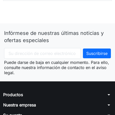
Infórmese de nuestras últimas noticias y
ofertas especiales
Puede darse de baja en cualquier momento. Para ello,
consulte nuestra información de contacto en el aviso
legal.
arrow_drop_down
Productos
arrow_drop_down
Nuestra empresa