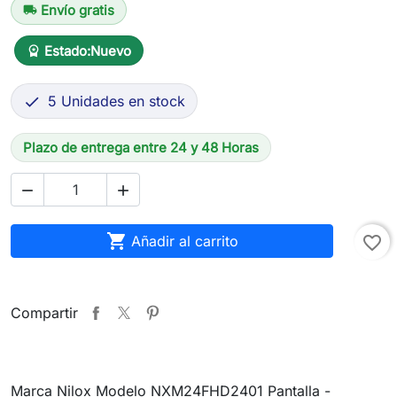
Envío gratis
local_shipping
Estado:
Nuevo
workspace_premium
5 Unidades en stock

Plazo de entrega entre 24 y 48 Horas



Añadir al carrito
favorite_border
Compartir
Marca Nilox Modelo NXM24FHD2401 Pantalla -