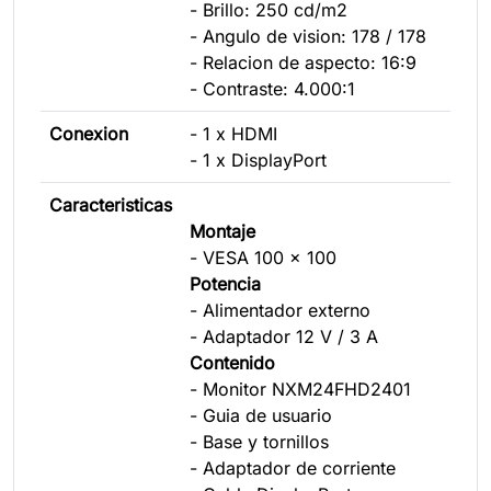
- Brillo: 250 cd/m2
- Angulo de vision: 178 / 178
- Relacion de aspecto: 16:9
- Contraste: 4.000:1
Conexion
- 1 x HDMI
- 1 x DisplayPort
Caracteristicas
Montaje
- VESA 100 x 100
Potencia
- Alimentador externo
- Adaptador 12 V / 3 A
Contenido
- Monitor NXM24FHD2401
- Guia de usuario
- Base y tornillos
- Adaptador de corriente