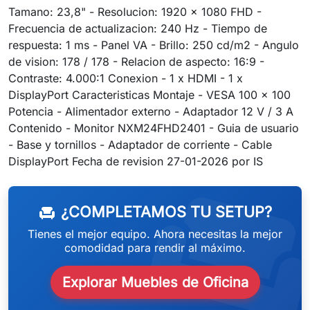
Tamano: 23,8" - Resolucion: 1920 x 1080 FHD -
Frecuencia de actualizacion: 240 Hz - Tiempo de
respuesta: 1 ms - Panel VA - Brillo: 250 cd/m2 - Angulo
de vision: 178 / 178 - Relacion de aspecto: 16:9 -
Contraste: 4.000:1 Conexion - 1 x HDMI - 1 x
DisplayPort Caracteristicas Montaje - VESA 100 x 100
Potencia - Alimentador externo - Adaptador 12 V / 3 A
Contenido - Monitor NXM24FHD2401 - Guia de usuario
- Base y tornillos - Adaptador de corriente - Cable
weeken
DisplayPort Fecha de revision 27-01-2026 por IS
¿COMPLETAMOS TU SETUP?
chair
Tienes el mejor equipo. Ahora necesitas la mejor
comodidad para rendir al máximo.
Explorar Muebles de Oficina