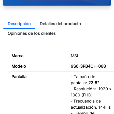
Descripción
Detalles del producto
Opiniones de los clientes
Marca
MSI
Modelo
9S6-3PB4CH-068
Pantalla
- Tamaño de
pantalla:
23.8"
- Resolución: 1920 x
1080 (FHD)
- Frecuencia de
actualización: 144Hz
- Tiempo de