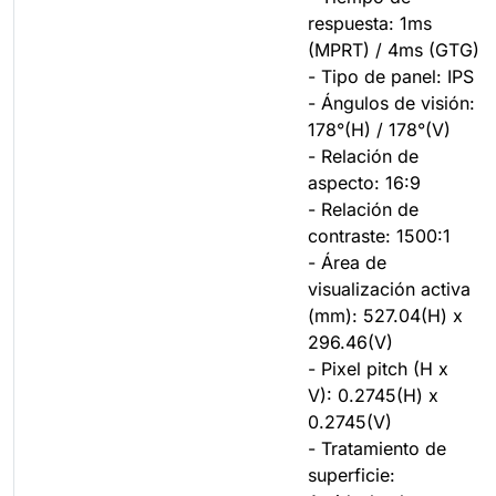
respuesta: 1ms
(MPRT) / 4ms (GTG)
- Tipo de panel: IPS
- Ángulos de visión:
178°(H) / 178°(V)
- Relación de
aspecto: 16:9
- Relación de
contraste: 1500:1
- Área de
visualización activa
(mm): 527.04(H) x
296.46(V)
- Pixel pitch (H x
V): 0.2745(H) x
0.2745(V)
- Tratamiento de
superficie: