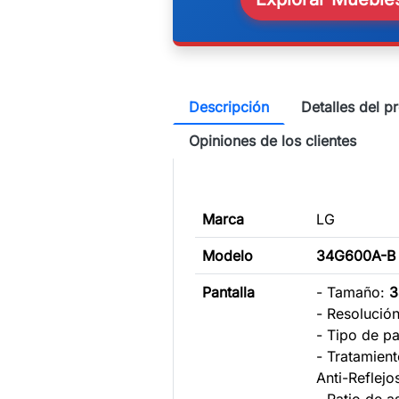
Descripción
Detalles del p
Opiniones de los clientes
Marca
LG
Modelo
34G600A-B
Pantalla
- Tamaño:
3
- Resolució
- Tipo de p
- Tratamient
Anti-Reflejo