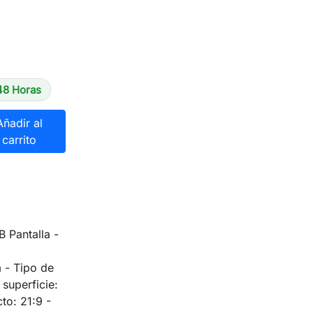
48 Horas
Añadir al
carrito
Pantalla -
 - Tipo de
 superficie:
to: 21:9 -