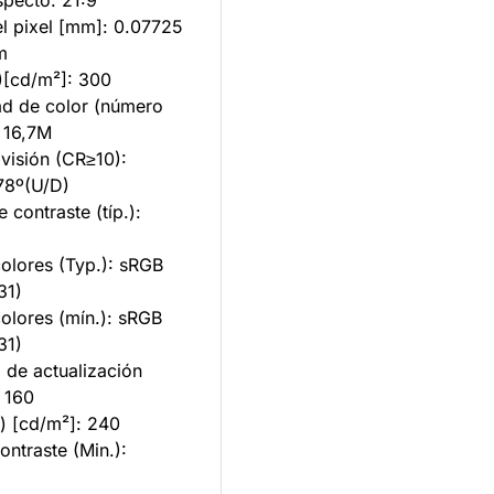
specto: 21:9
l pixel [mm]: 0.07725
m
p.)[cd/m²]: 300
ad de color (número
: 16,7M
visión (CR≥10):
178º(U/D)
e contraste (típ.):
olores (Typ.): sRGB
31)
olores (mín.): sRGB
31)
 de actualización
: 160
n.) [cd/m²]: 240
ontraste (Min.):