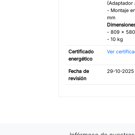
(Adaptador 
- Montaje e
mm
Dimensione
- 809 x 58
- 10 kg
Certificado
Ver certific
energético
Fecha de
29-10-2025
revisión