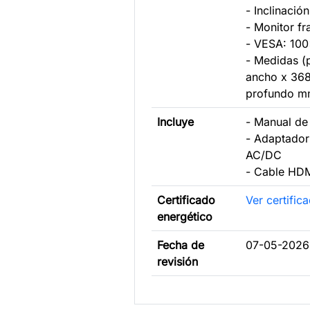
- Inclinació
- Monitor fr
- VESA: 10
- Medidas (
ancho x 368
profundo 
Incluye
- Manual de
- Adaptador
AC/DC
- Cable HDM
Certificado
Ver certific
energético
Fecha de
07-05-2026
revisión