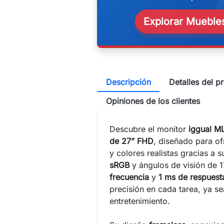
w
Explorar Muebles
Descripción
Detalles del p
Opiniones de los clientes
Descubre el monitor
iggual 
de 27” FHD
, diseñado para of
y colores realistas gracias a 
sRGB
y ángulos de visión de 
frecuencia
y
1 ms de respuest
precisión en cada tarea, ya se
entretenimiento.