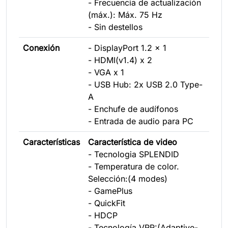
- Frecuencia de actualización
(máx.): Máx. 75 Hz
- Sin destellos
Conexión
- DisplayPort 1.2 x 1
- HDMI(v1.4) x 2
- VGA x 1
- USB Hub: 2x USB 2.0 Type-
A
- Enchufe de audífonos
- Entrada de audio para PC
Características
Característica de video
- Tecnologia SPLENDID
- Temperatura de color.
Selección:(4 modes)
- GamePlus
- QuickFit
- HDCP
- Tecnología VRR:(Adaptive-