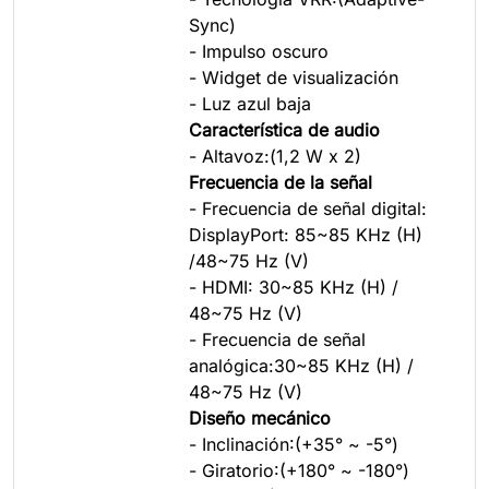
Sync)
- Impulso oscuro
- Widget de visualización
- Luz azul baja
Característica de audio
- Altavoz:(1,2 W x 2)
Frecuencia de la señal
- Frecuencia de señal digital:
DisplayPort: 85~85 KHz (H)
/48~75 Hz (V)
- HDMI: 30~85 KHz (H) /
48~75 Hz (V)
- Frecuencia de señal
analógica:30~85 KHz (H) /
48~75 Hz (V)
Diseño mecánico
- Inclinación:(+35° ~ -5°)
- Giratorio:(+180° ~ -180°)