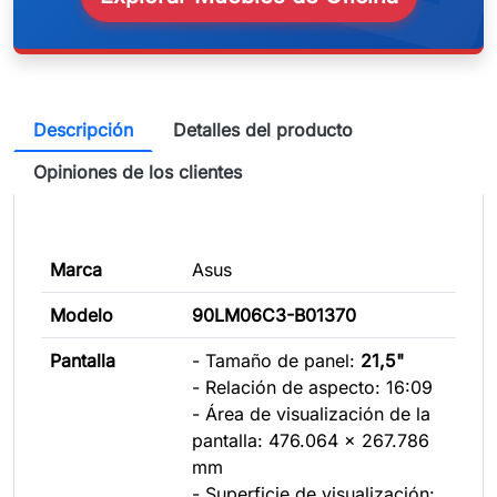
Descripción
Detalles del producto
Opiniones de los clientes
Marca
Asus
Modelo
90LM06C3-B01370
Pantalla
- Tamaño de panel:
21,5"
- Relación de aspecto: 16:09
- Área de visualización de la
pantalla: 476.064 x 267.786
mm
- Superficie de visualización: