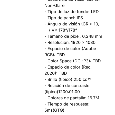
Non-Glare
- Tipo de luz de fondo: LED
- Tipo de panel: IPS
- Ángulo de visión (CR > 10,
H / V): 178°/178°
- Tamaño de píxel: 0,248 mm
- Resolución: 1920 x 1080
- Espacio de color (Adobe
RGB): TBD
- Color Space (DCI-P3): TBD
- Espacio de color (Rec.
2020): TBD
- Brillo (típico):250 cd/?
- Relación de contraste
(típico)1200:01:00
- Colores de pantalla: 16.7M
- Tiempo de respuesta:
5ms(GTG)