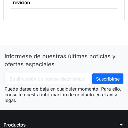
revisión
Infórmese de nuestras últimas noticias y
ofertas especiales
Puede darse de baja en cualquier momento. Para ello,
consulte nuestra información de contacto en el aviso
legal.
arrow_drop_down
Productos