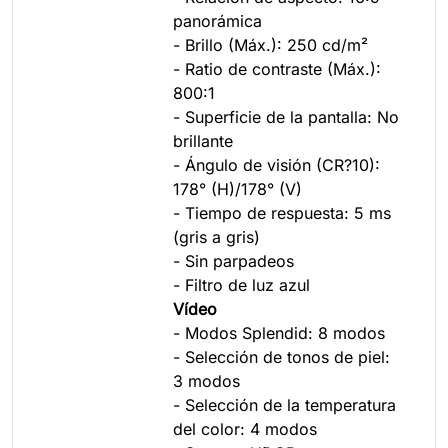
panorámica
- Brillo (Máx.): 250 cd/m²
- Ratio de contraste (Máx.):
800:1
- Superficie de la pantalla: No
brillante
- Ángulo de visión (CR?10):
178° (H)/178° (V)
- Tiempo de respuesta: 5 ms
(gris a gris)
- Sin parpadeos
- Filtro de luz azul
Vídeo
- Modos Splendid: 8 modos
- Selección de tonos de piel:
3 modos
- Selección de la temperatura
del color: 4 modos