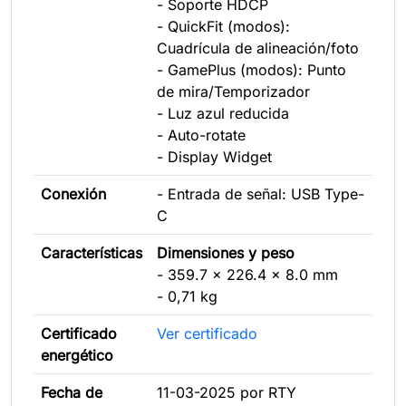
- Soporte HDCP
- QuickFit (modos):
Cuadrícula de alineación/foto
- GamePlus (modos): Punto
de mira/Temporizador
- Luz azul reducida
- Auto-rotate
- Display Widget
Conexión
- Entrada de señal: USB Type-
C
Características
Dimensiones y peso
- 359.7 x 226.4 x 8.0 mm
- 0,71 kg
Certificado
Ver certificado
energético
Fecha de
11-03-2025 por RTY