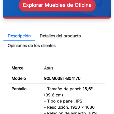
Explorar Muebles de Oficina
Descripción
Detalles del producto
Opiniones de los clientes
Marca
Asus
Modelo
90LM0381-B04170
Pantalla
- Tamaño de panel:
15,6"
(39,6 cm)
- Tipo de panel: IPS
- Resolución: 1920 x 1080
- Relación de aspecto: 16:9