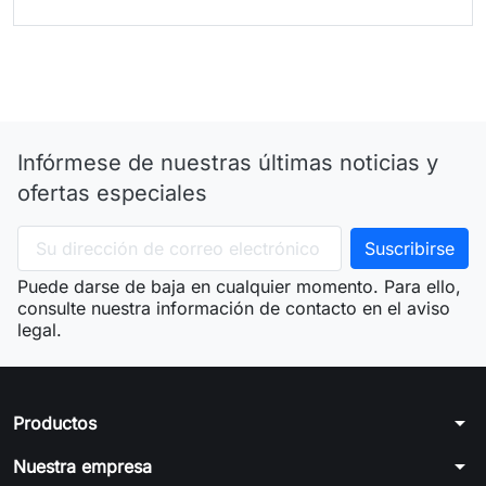
Infórmese de nuestras últimas noticias y
ofertas especiales
Puede darse de baja en cualquier momento. Para ello,
consulte nuestra información de contacto en el aviso
legal.
arrow_drop_down
Productos
arrow_drop_down
Nuestra empresa