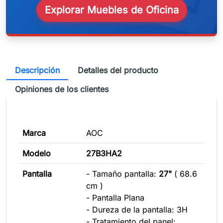
Explorar Muebles de Oficina
Descripción
Detalles del producto
Opiniones de los clientes
Marca
AOC
Modelo
27B3HA2
Pantalla
- Tamaño pantalla:
27"
( 68.6
cm )
- Pantalla Plana
- Dureza de la pantalla: 3H
- Tratamiento del panel: