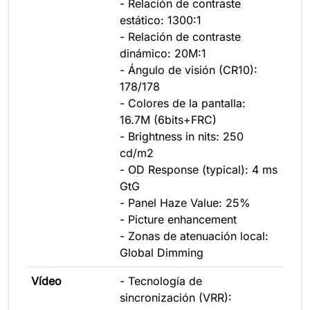
- Relación de contraste
estático: 1300:1
- Relación de contraste
dinámico: 20M:1
- Ángulo de visión (CR10):
178/178
- Colores de la pantalla:
16.7M (6bits+FRC)
- Brightness in nits: 250
cd/m2
- OD Response (typical): 4 ms
GtG
- Panel Haze Value: 25%
- Picture enhancement
- Zonas de atenuación local:
Global Dimming
Vídeo
- Tecnología de
sincronización (VRR):