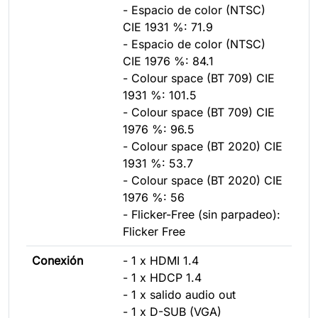
- Espacio de color (NTSC)
CIE 1931 %: 71.9
- Espacio de color (NTSC)
CIE 1976 %: 84.1
- Colour space (BT 709) CIE
1931 %: 101.5
- Colour space (BT 709) CIE
1976 %: 96.5
- Colour space (BT 2020) CIE
1931 %: 53.7
- Colour space (BT 2020) CIE
1976 %: 56
- Flicker-Free (sin parpadeo):
Flicker Free
Conexión
- 1 x HDMI 1.4
- 1 x HDCP 1.4
- 1 x salido audio out
- 1 x D-SUB (VGA)