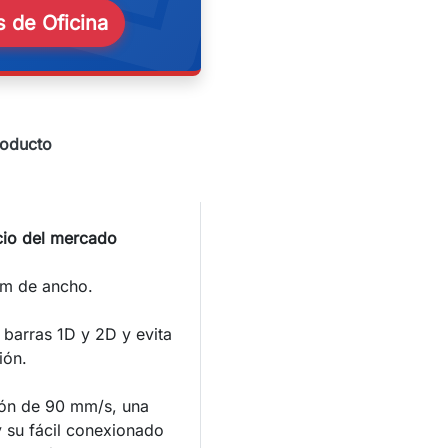
 de Oficina
roducto
cio del mercado
mm de ancho.
barras 1D y 2D y evita
ión.
ión de 90 mm/s, una
 su fácil conexionado