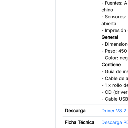
- Fuentes: A
chino
- Sensores: 
abierta
- Impresión
General
- Dimension
- Peso: 450
- Color: neg
Contiene
- Guía de in
- Cable de 
- 1 x rollo 
- CD (drive
- Cable US
Descarga
Driver V8.2
Ficha Técnica
Descarga P