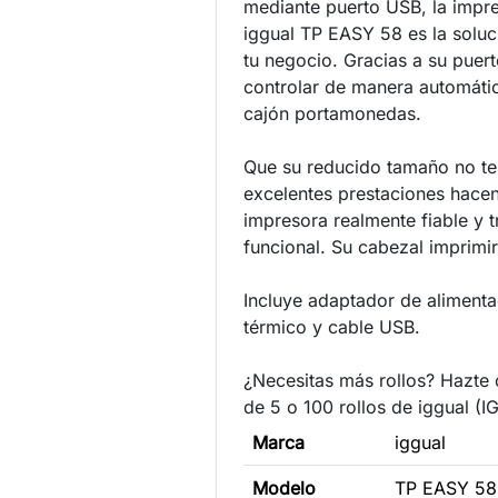
mediante puerto USB, la impre
iggual TP EASY 58 es la soluc
tu negocio. Gracias a su puer
controlar de manera automátic
cajón portamonedas.
Que su reducido tamaño no te
excelentes prestaciones hace
impresora realmente fiable y
funcional. Su cabezal imprimi
Incluye adaptador de alimenta
térmico y cable USB.
¿Necesitas más rollos? Hazte
de 5 o 100 rollos de iggual (
Marca
iggual
Modelo
TP EASY 58