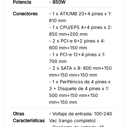
Potencia
-
850W
Conectores
- 1 x ATX/MB 20+4 pines x 1:
610 mm
- 1 x CPU/EPS 4+4 pines x 2:
650 mm+200 mm
- 2 x PCI-e 6+2 pines x 4:
600 mm+150 mm
- 1 x PCI-e 12+4 pines x 1:
700 mm
- 2 x SATA x 8: 600 mm+150
mm+150 mm+150 mm
- 1 x Periféricos de 4 pines x
3 + Disquete de 4 pines x 1:
500 mm+150 mm+150
mm+150 mm
Otras
- Voltaje de entrada: 100-240
Características
Vac (rango completo)