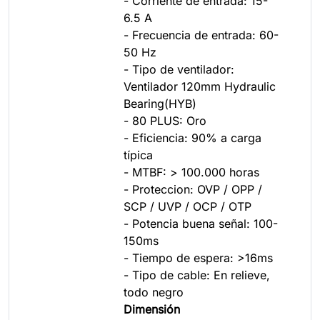
- Corriente de entrada: 15-
6.5 A
- Frecuencia de entrada: 60-
50 Hz
- Tipo de ventilador:
Ventilador 120mm Hydraulic
Bearing(HYB)
- 80 PLUS: Oro
- Eficiencia: 90% a carga
típica
- MTBF: > 100.000 horas
- Proteccion: OVP / OPP /
SCP / UVP / OCP / OTP
- Potencia buena señal: 100-
150ms
- Tiempo de espera: >16ms
- Tipo de cable: En relieve,
todo negro
Dimensión