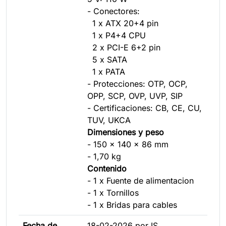
- Conectores:
1 x ATX 20+4 pin
1 x P4+4 CPU
2 x PCI-E 6+2 pin
5 x SATA
1 x PATA
- Protecciones: OTP, OCP,
OPP, SCP, OVP, UVP, SIP
- Certificaciones: CB, CE, CU,
TUV, UKCA
Dimensiones y peso
- 150 x 140 x 86 mm
- 1,70 kg
Contenido
- 1 x Fuente de alimentacion
- 1 x Tornillos
- 1 x Bridas para cables
Fecha de
18-02-2026 por IS