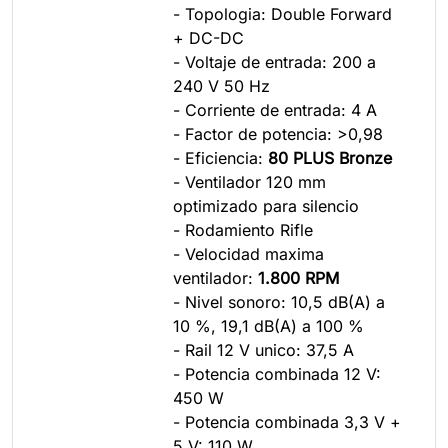
- Topologia: Double Forward
+ DC-DC
- Voltaje de entrada: 200 a
240 V 50 Hz
- Corriente de entrada: 4 A
- Factor de potencia: >0,98
- Eficiencia:
80 PLUS Bronze
- Ventilador 120 mm
optimizado para silencio
- Rodamiento Rifle
- Velocidad maxima
ventilador:
1.800 RPM
- Nivel sonoro: 10,5 dB(A) a
10 %, 19,1 dB(A) a 100 %
- Rail 12 V unico: 37,5 A
- Potencia combinada 12 V:
450 W
- Potencia combinada 3,3 V +
5 V: 110 W