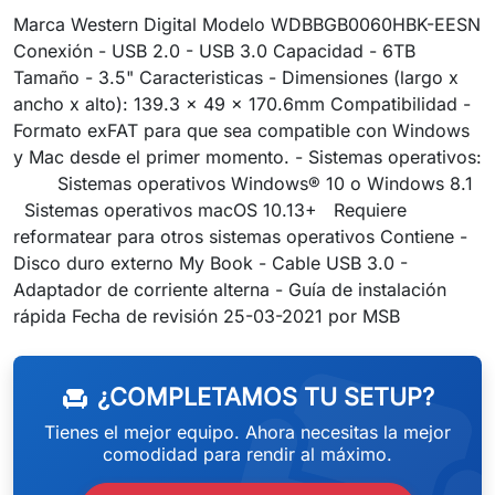
Marca Western Digital Modelo WDBBGB0060HBK-EESN
Conexión - USB 2.0 - USB 3.0 Capacidad - 6TB
Tamaño - 3.5" Caracteristicas - Dimensiones (largo x
ancho x alto): 139.3 x 49 x 170.6mm Compatibilidad -
Formato exFAT para que sea compatible con Windows
y Mac desde el primer momento. - Sistemas operativos:
Sistemas operativos Windows® 10 o Windows 8.1
Sistemas operativos macOS 10.13+ Requiere
reformatear para otros sistemas operativos Contiene -
Disco duro externo My Book - Cable USB 3.0 -
Adaptador de corriente alterna - Guía de instalación
weeken
rápida Fecha de revisión 25-03-2021 por MSB
¿COMPLETAMOS TU SETUP?
chair
Tienes el mejor equipo. Ahora necesitas la mejor
comodidad para rendir al máximo.