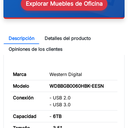
Explorar Muebles de Oficina
Descripción
Detalles del producto
Opiniones de los clientes
Marca
Western Digital
Modelo
WDBBGB0060HBK-EESN
Conexión
- USB 2.0
- USB 3.0
Capacidad
-
6TB
Tamaño
-
3.5"